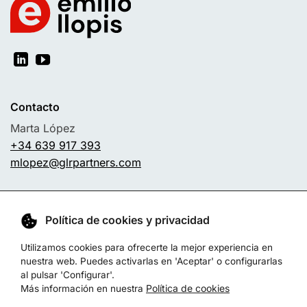
Contacto
Marta López
+34 639 917 393
mlopez@glrpartners.com
Sobre mí
Business Branding
Servicios
Conferencias
Política de cookies y privacidad
Libros
Blog
Experiencia
Utilizamos cookies para ofrecerte la mejor experiencia en
nuestra web. Puedes activarlas en 'Aceptar' o configurarlas
al pulsar 'Configurar'.
Política de cookies
Más información en nuestra