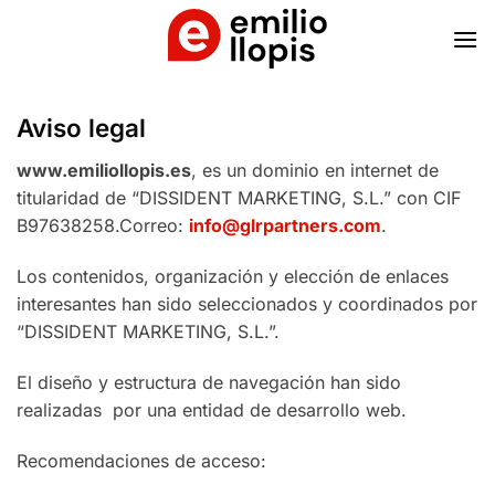
Saltar
al
contenido
Aviso legal
www.emiliollopis.es
, es un dominio en internet de
titularidad de “DISSIDENT MARKETING, S.L.” con CIF
B97638258.Correo:
info@glrpartners.com
.
Los contenidos, organización y elección de enlaces
interesantes han sido seleccionados y coordinados por
“DISSIDENT MARKETING, S.L.”.
El diseño y estructura de navegación han sido
realizadas por una entidad de desarrollo web.
Recomendaciones de acceso: