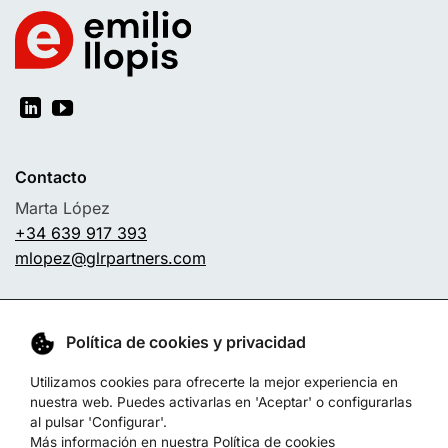
Contacto
Marta López
+34 639 917 393
mlopez@glrpartners.com
Sobre mí
Business Branding
Servicios
Conferencias
Política de cookies y privacidad
Libros
Blog
Experiencia
Utilizamos cookies para ofrecerte la mejor experiencia en
nuestra web. Puedes activarlas en 'Aceptar' o configurarlas
al pulsar 'Configurar'.
Política de cookies
Más información en nuestra