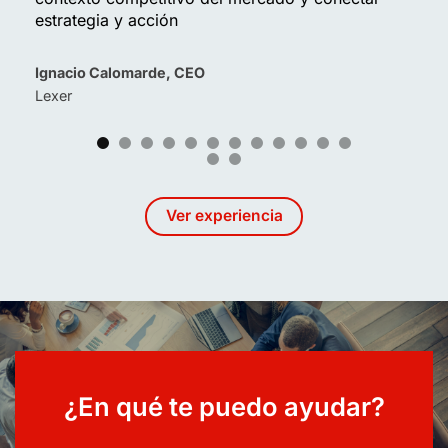
estrategia y acción
Ignacio Calomarde, CEO
Lexer
Ver experiencia
¿En qué te puedo ayudar?