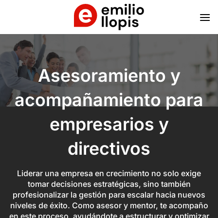
Saltar
al
contenido
Asesoramiento y
acompañamiento para
empresarios y
directivos
Liderar una empresa en crecimiento no solo exige
tomar decisiones estratégicas, sino también
profesionalizar la gestión para escalar hacia nuevos
niveles de éxito. Como asesor y mentor, te acompaño
en este proceso, ayudándote a estructurar y optimizar