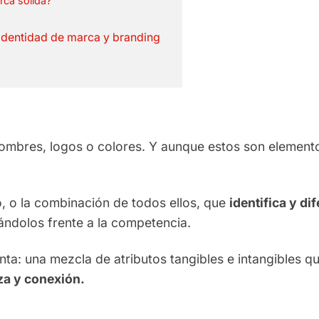
rca sólida?
 identidad de marca y branding
ombres, logos o colores. Y aunque estos son elemento
, o la combinación de todos ellos, que
identifica y di
ándolos frente a la competencia.
ta: una mezcla de atributos tangibles e intangibles qu
za y conexión.