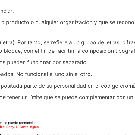
nciar.
a o producto o cualquier organización y que se recono
etra). Por tanto, se refiere a un grupo de letras, cifra
 bloque, con el fin de facilitar la composición tipográf
os pueden funcionar por separado.
ados. No funcional el uno sin el otro.
ositada parte de su personalidad en el código cromá
ede tener un límite que se puede complementar con un