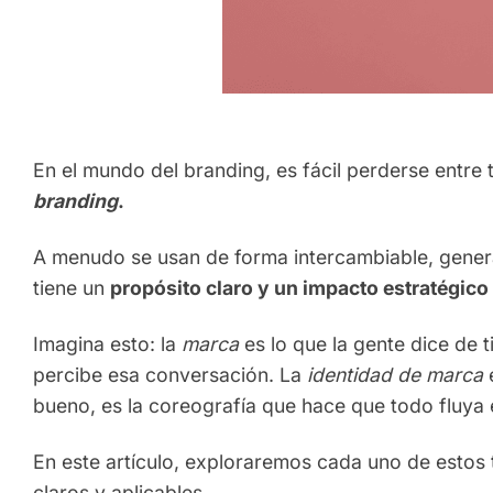
En el mundo del branding, es fácil perderse entr
branding
.
A menudo se usan de forma intercambiable, gene
tiene un
propósito claro y un impacto estratégico 
Imagina esto: la
marca
es lo que la gente dice de t
percibe esa conversación. La
identidad de marca
e
bueno, es la coreografía que hace que todo fluya
En este artículo, exploraremos cada uno de estos
claros y aplicables.