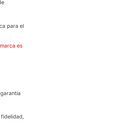
de
ca para el
 marca es
 garantía
fidelidad,