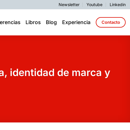
Newsletter
Youtube
Linkedin
erencias
Libros
Blog
Experiencia
Contacto
a, identidad de marca y