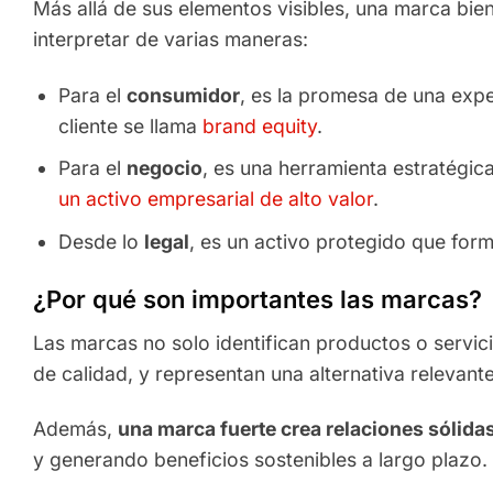
Más allá de sus elementos visibles, una marca bie
interpretar de varias maneras:
Para el
consumidor
, es la promesa de una expe
cliente se llama
brand equity
.
Para el
negocio
, es una herramienta estratégic
un activo empresarial de alto valor
.
Desde lo
legal
, es un activo protegido que for
¿Por qué son importantes las marcas?
Las marcas no solo identifican productos o servici
de calidad, y representan una alternativa relevant
Además,
una marca fuerte crea relaciones sólida
y generando beneficios sostenibles a largo plazo.