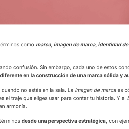
e términos como
marca
,
imagen de marca
,
identidad de
rando confusión. Sin embargo, cada uno de estos con
diferente en la construcción de una marca sólida y a
i cuando no estás en la sala. La
imagen de marca
es c
s el traje que eliges usar para contar tu historia. Y el
 en armonía.
 términos
desde una perspectiva estratégica,
con eje