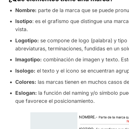
Nombre:
parte de la marca que se puede pronu
Isotipo
: es el grafismo que distingue una marc
vista.
Logotipo:
se compone de logo (palabra) y tipo (l
abreviaturas, terminaciones, fundidas en un solo
Imagotipo:
combinación de imagen y texto. Est
Isologo:
el texto y el icono se encuentran agrup
Colores:
las marcas tienen en muchos casos dep
Eslogan:
la función del naming y/o símbolo pu
que favorece el posicionamiento.