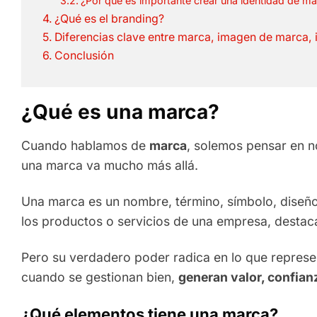
¿Por qué es importante crear una identidad de ma
¿Qué es el branding?
Diferencias clave entre marca, imagen de marca,
Conclusión
¿Qué es una marca?
Cuando hablamos de
marca
, solemos pensar en n
una marca va mucho más allá.
Una marca es un nombre, término, símbolo, diseño
los productos o servicios de una empresa, destac
Pero su verdadero poder radica en lo que represen
cuando se gestionan bien,
generan valor, confian
¿Qué elementos tiene una marca?